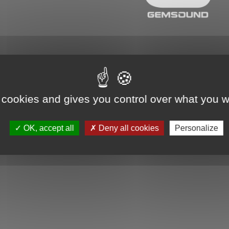
 cookies and gives you control over what you w
OK, accept all
Deny all cookies
Personalize