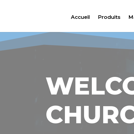
Accueil
Produits
M
WELC
CHURC