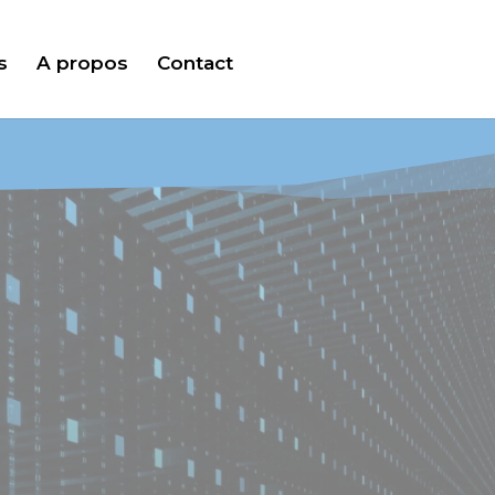
s
A propos
Contact