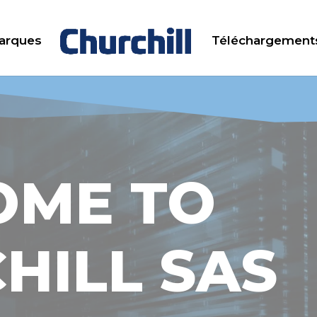
arques
Téléchargement
OME TO
HILL SAS