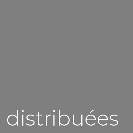
s
distribuées